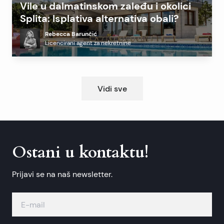
Vile u dalmatinskom zaleđu i okolici
Splita: Isplativa alternativa obali?
Rebecca Barunčić
Licencirani agent za nekretnine
Vidi sve
Ostani u kontaktu!
Prijavi se na naš newsletter.