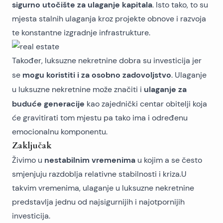
sigurno utočište za ulaganje kapitala
. Isto tako, to su
mjesta stalnih ulaganja kroz projekte obnove i razvoja
te konstantne izgradnje infrastrukture.
Također, luksuzne nekretnine dobra su investicija jer
mogu koristiti i za osobno zadovoljstvo
se
. Ulaganje
ulaganje za
u luksuzne nekretnine može značiti i
buduće generacije
kao zajednički centar obitelji koja
će gravitirati tom mjestu pa tako ima i određenu
emocionalnu komponentu.
Zaključak
nestabilnim vremenima
Živimo u
u kojim a se često
smjenjuju razdoblja relativne stabilnosti i kriza.U
takvim vremenima, ulaganje u luksuzne nekretnine
predstavlja jednu od najsigurnijih i najotpornijih
investicija.