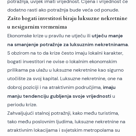
potražnja, uvijek imati vrijednost. Cijena i vrijednost će
dodatno rasti ako potražnja bude veća od ponude.
Zašto bogati investitori biraju luksuzne nekretnine
u nesigurnim vremenima
utječu manje
Ekonomske krize u pravilu ne utječu ili
na smanjenje potražnje za luksuznim nekretninama
.
S obzirom na to da krize često imaju lokalni karakter,
bogati investitori ne ovise o lokalnim ekonomskim
prilikama pa ulažu u luksuzne nekretnine kao sigurno
utočište za svoj kapital. Luksuzne nekretnine, one na
imaju
dobroj poziciji i na atraktivnim područjima,
manju tendenciju gubljenja svoje vrijednosti
u
periodu krize.
Zahvaljujući stalnoj potražnji, kako među turistima,
tako među poslovnim ljudima, luksuzne nekretnine na
atraktivnim lokacijama i svjetskim metropolama su