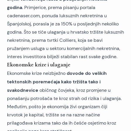
godina
. Primjerice, prema pisanju portala
cadenaser.com, ponuda luksuznih nekretnina u
Španjolskoj, porasla je za 150% u posljednjih nekoliko
godina. Što se tiče ulaganja u hrvatsko tržište luksuznih
nekretnina, prema tvrtki Colliers, koja se bavi
pružanjem usluga u sektoru komercijalnih nekretnina,
interes investitora bilježi stabilan rast svake godine.
Ekonomske krize i ulaganje
dovode do velikih
Ekonomske krize neizbježno
tektonskih poremećaja kako tržišta tako i
svakodnevice
običnog čovjeka, kroz promjene u
ponašanju potrošača te kroz strah od rizika i ulaganja.
Međutim, pošto je ekonomija živi organizam čiji
krvotok je kapital, tržište se na razne načine
prilagođava krizama tako da ih češće osjetimo kroz