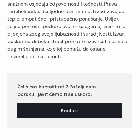
snažnom osjećaju odgovornosti i točnosti. Prava
radoholičarka, dosljedno teži izvrsnosti zadržavajući
toplo, empatično i pristupačno ponašanje. Uvijek
željna pomoći i podrške svojim kolegama, iznimno je
cijenjena zbog svoje ljubaznosti i suradljivosti. Izvan
posla, ima duboku strast prema književnosti i uživa u
dugim šetnjama, koje joj pomažu da ostane
prizemljena i nadahnuta.
Želiš nas kontaktirati? Pošalji nam
poruku i javit ćemo ti se uskoro.
Kontakt