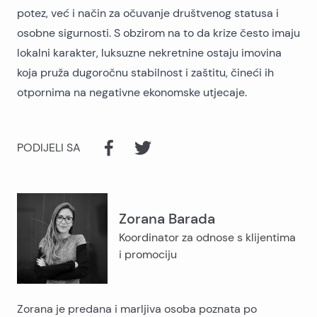
potez, već i način za očuvanje društvenog statusa i
osobne sigurnosti. S obzirom na to da krize često imaju
lokalni karakter, luksuzne nekretnine ostaju imovina
koja pruža dugoročnu stabilnost i zaštitu, čineći ih
otpornima na negativne ekonomske utjecaje.
PODIJELI SA
Zorana Barada
Koordinator za odnose s klijentima
i promociju
Zorana je predana i marljiva osoba poznata po