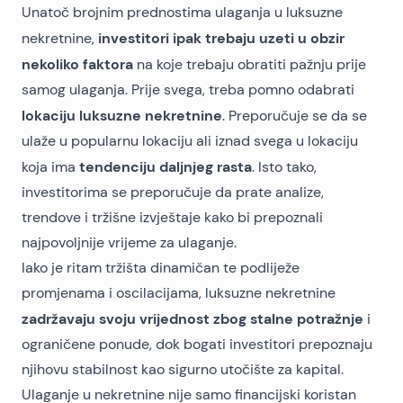
Unatoč brojnim prednostima ulaganja u luksuzne
investitori ipak trebaju uzeti u obzir
nekretnine,
nekoliko faktora
na koje trebaju obratiti pažnju prije
samog ulaganja. Prije svega, treba pomno odabrati
lokaciju luksuzne nekretnine
. Preporučuje se da se
ulaže u popularnu lokaciju ali iznad svega u lokaciju
tendenciju daljnjeg rasta
koja ima
. Isto tako,
investitorima se preporučuje da prate analize,
trendove i tržišne izvještaje kako bi prepoznali
najpovoljnije vrijeme za ulaganje.
Iako je ritam tržišta dinamičan te podliježe
promjenama i oscilacijama, luksuzne nekretnine
zadržavaju svoju vrijednost zbog stalne potražnje
i
ograničene ponude, dok bogati investitori prepoznaju
njihovu stabilnost kao sigurno utočište za kapital.
Ulaganje u nekretnine nije samo financijski koristan