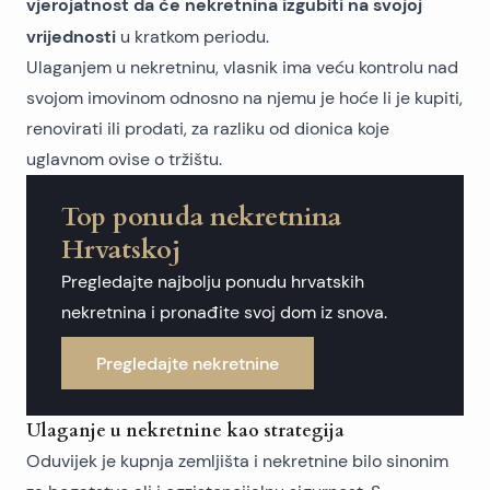
vjerojatnost da će nekretnina izgubiti na svojoj
vrijednosti
u kratkom periodu.
Ulaganjem u nekretninu, vlasnik ima veću kontrolu nad
svojom imovinom odnosno na njemu je hoće li je kupiti,
renovirati ili prodati, za razliku od dionica koje
uglavnom ovise o tržištu.
Top ponuda nekretnina
Hrvatskoj
Pregledajte najbolju ponudu hrvatskih
nekretnina i pronađite svoj dom iz snova.
Pregledajte nekretnine
Ulaganje u nekretnine kao strategija
Oduvijek je
kupnja zemljišta
i
nekretnine
bilo sinonim