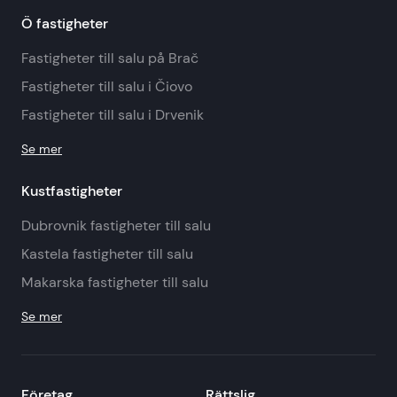
Ö fastigheter
Fastigheter till salu på Brač
Fastigheter till salu i Čiovo
Fastigheter till salu i Drvenik
Se mer
Kustfastigheter
Dubrovnik fastigheter till salu
Kastela fastigheter till salu
Makarska fastigheter till salu
Se mer
Företag
Rättslig