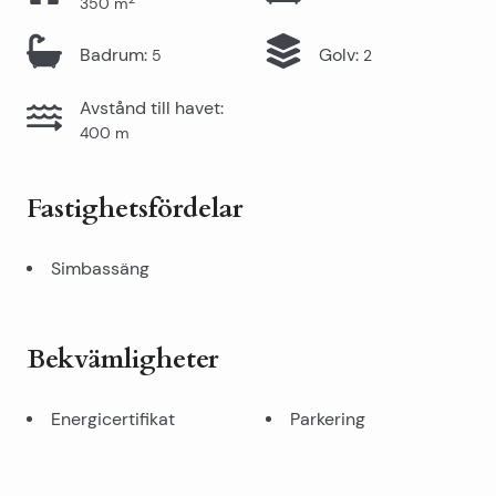
350
m
Badrum
:
Golv
:
5
2
Avstånd till havet
:
400
m
Fastighetsfördelar
Simbassäng
Bekvämligheter
Energicertifikat
Parkering