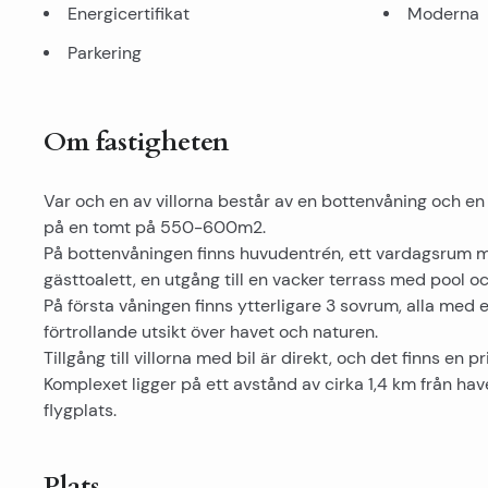
Energicertifikat
Moderna
Parkering
Om fastigheten
Var och en av villorna består av en bottenvåning och e
på en tomt på 550-600m2.
På bottenvåningen finns huvudentrén, ett vardagsrum m
gästtoalett, en utgång till en vacker terrass med pool o
På första våningen finns ytterligare 3 sovrum, alla med
förtrollande utsikt över havet och naturen.
Tillgång till villorna med bil är direkt, och det finns en
Komplexet ligger på ett avstånd av cirka 1,4 km från ha
flygplats.
Plats