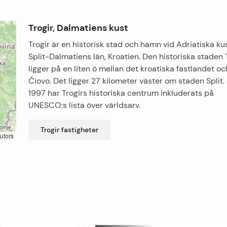
Trogir, Dalmatiens kust
Trogir är en historisk stad och hamn vid Adriatiska ku
Split-Dalmatiens län, Kroatien. Den historiska staden 
ligger på en liten ö mellan det kroatiska fastlandet oc
Čiovo. Det ligger 27 kilometer väster om staden Split
1997 har Trogirs historiska centrum inkluderats på
UNESCO:s lista över världsarv.
Trogir
fastigheter
utors