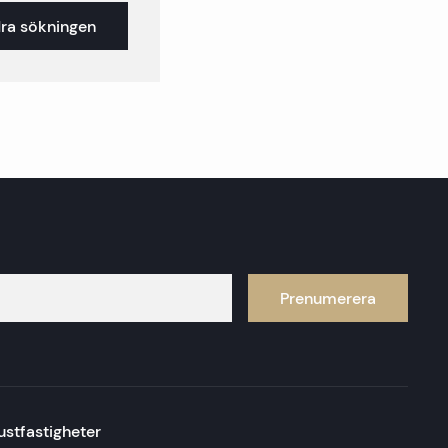
ra sökningen
Prenumerera
ustfastigheter