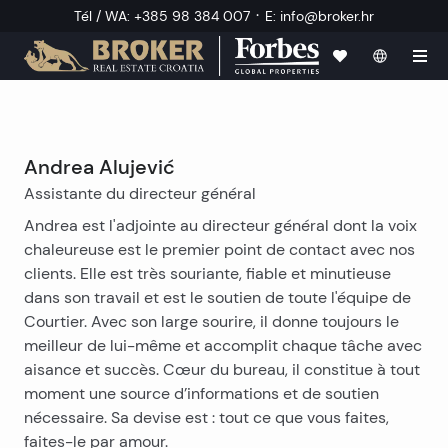
·
Tél / WA
:
+385 98 384 007
E
:
info@broker.hr
Andrea Alujević
Assistante du directeur général
Andrea est l'adjointe au directeur général dont la voix
chaleureuse est le premier point de contact avec nos
clients. Elle est très souriante, fiable et minutieuse
dans son travail et est le soutien de toute l'équipe de
Courtier. Avec son large sourire, il donne toujours le
meilleur de lui-même et accomplit chaque tâche avec
aisance et succès. Cœur du bureau, il constitue à tout
moment une source d’informations et de soutien
nécessaire. Sa devise est : tout ce que vous faites,
faites-le par amour.