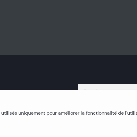
 utilisés uniquement pour améliorer la fonctionnalité de l'utili
Immobilier insulaire
I