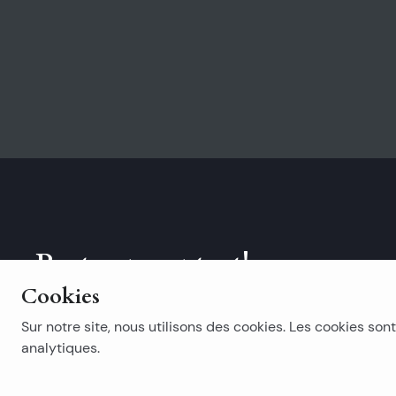
Reste en contact!
Cookies
Abonnez-vous à notre newsletter.
Sur notre site, nous utilisons des cookies. Les cookies sont
analytiques.
Recherches populaires