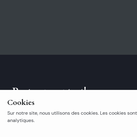
Reste en contact!
Cookies
Abonnez-vous à notre newsletter.
Sur notre site, nous utilisons des cookies. Les cookies sont
analytiques.
Recherches populaires