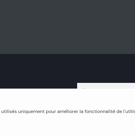
 utilisés uniquement pour améliorer la fonctionnalité de l'utili
Immobilier insulaire
I