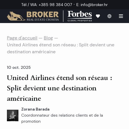
·
Tél / WA
:
+385 98 384 007
E
:
info@broker.hr
Page d'accueil
—
Blog
—
United Airlines étend son réseau : Split devient une
destination américaine
10 oct. 2025
United Airlines étend son réseau :
Split devient une destination
américaine
Zorana Barada
Coordonnateur des relations clients et de la
promotion