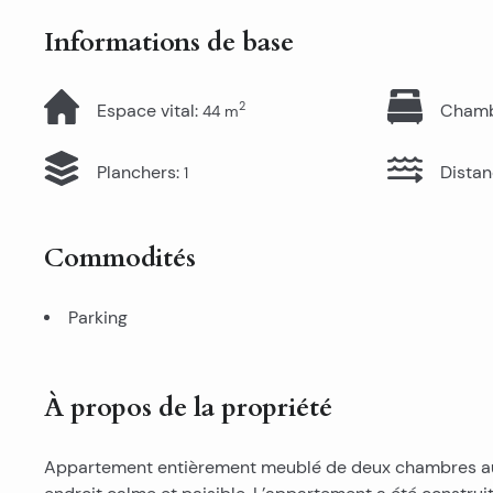
Informations de base
2
Espace vital
:
Cham
44
m
Planchers
:
Distan
1
Commodités
Parking
À propos de la propriété
Appartement entièrement meublé de deux chambres au r