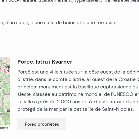
uit en 2004 année. Stationnement, type ouvert, immédiatemen
d’un salon, d’une salle de bains et d’une terrasse.
Porec, Istra i Kvarner
Poreč est une ville située sur la côte ouest de la péni
d'Istrie, dans le comté d'Istrie, à l'ouest de la Croatie.
principal monument est la basilique euphrasienne du
siècle, classée au patrimoine mondial de l'UNESCO en
La ville a près de 2 000 ans et s'articule autour d'un 
protégé de la mer par la petite île de Saint-Nicolas.
Porec
propriétés
utors