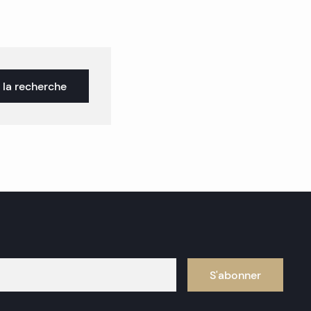
 la recherche
S'abonner