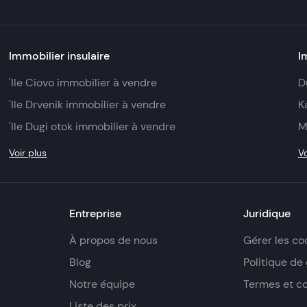
Immobilier insulaire
I
'Ile Ciovo immobilier à vendre
D
'Ile Drvenik immobilier à vendre
K
'Ile Dugi otok immobilier à vendre
M
Voir plus
Vo
Entreprise
Juridique
À propos de nous
Gérer les co
Blog
Politique de 
Notre équipe
Termes et c
Liste des prix