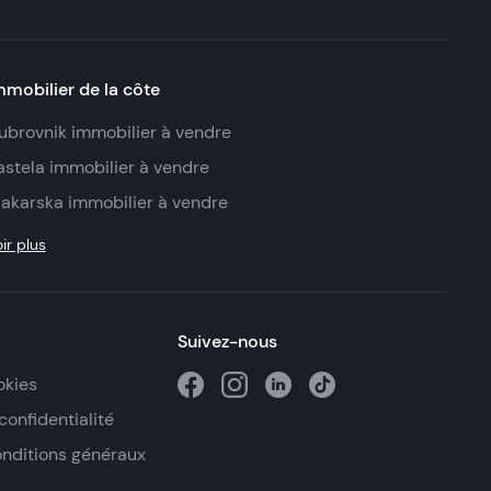
mmobilier de la côte
ubrovnik immobilier à vendre
astela immobilier à vendre
akarska immobilier à vendre
ir plus
Suivez-nous
okies
confidentialité
onditions généraux