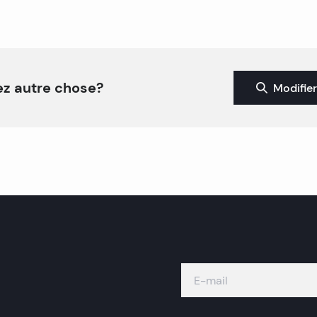
z autre chose?
Modifier