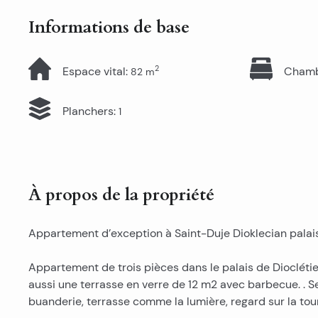
Informations de base
2
Espace vital
:
Cham
82
m
Planchers
:
1
À propos de la propriété
Appartement d’exception à Saint-Duje Dioklecian palais
Appartement de trois pièces dans le palais de Dioclétien
aussi une terrasse en verre de 12 m2 avec barbecue. . 
buanderie, terrasse comme la lumière, regard sur la tour