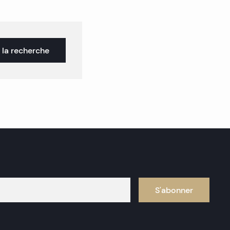
 la recherche
S'abonner