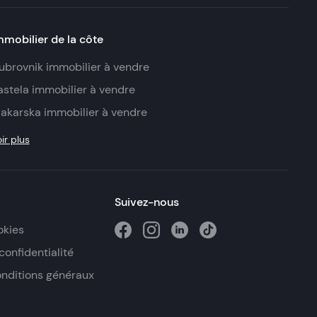
mmobilier de la côte
ubrovnik immobilier à vendre
astela immobilier à vendre
akarska immobilier à vendre
ir plus
Suivez-nous
okies
confidentialité
onditions généraux