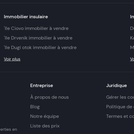
Immobilier insulaire
I
'Ile Ciovo immobilier à vendre
D
'Ile Drvenik immobilier à vendre
K
'Ile Dugi otok immobilier à vendre
M
Voir plus
Vo
Entreprise
Juridique
À propos de nous
Gérer les co
Blog
Politique de 
Notre équipe
Termes et c
Liste des prix
erties en