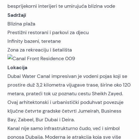
besprijekorni interijeri te umirujuća blizina vode
Sadržaji
Blizina plaža
Prestižni restorani i parkovi za djecu
Infinity bazeni, teretane
Zona za rekreaciju i šetališta
Lokacija
Dubai Water Canal impresivan je vodeni pojas koji se
prostire duž 3,2 kilometra vijugave trase, širine oko 120
metara, prateći tok uz poznatu cestu Sheikh Zayed.
Ovaj arhitektonski i urbanistički poduhvat povezuje
ključne četvrte gradske četvrti Jumeirah, Business
Bay, Zabeel, Bur Dubai i Deira.
Kanal nije samo infrastrukturno čudo, već i simbol
ponosa Dubaija. Moderna je atrakcija koja sve više