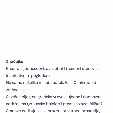
Značajke
Prostrani jednosobni, dvosobni i trosobni stanovi s
inspirativnim pogledom
Na samo nekoliko minuta od plaže i 20 minuta od
zračne luke
Savršen bijeg od gradske vreve a ujedno i nadohvat
sadržajima (vrhunske bolnice i prestižna sveučilišta)
Stanove odlikuju veliki prozori, prostrane prostorije,