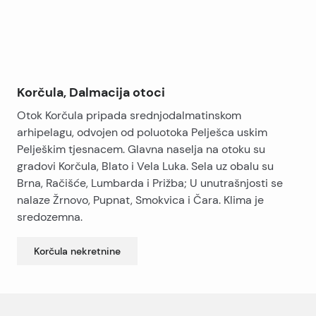
Korčula, Dalmacija otoci
Otok Korčula pripada srednjodalmatinskom
arhipelagu, odvojen od poluotoka Pelješca uskim
Pelješkim tjesnacem. Glavna naselja na otoku su
gradovi Korčula, Blato i Vela Luka. Sela uz obalu su
Brna, Račišće, Lumbarda i Prižba; U unutrašnjosti se
nalaze Žrnovo, Pupnat, Smokvica i Čara. Klima je
sredozemna.
Korčula
nekretnine