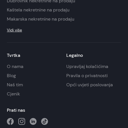
Dubrovnik nekretnine na prodaju
Kaštela nekretnine na prodaju
Makarska nekretnine na prodaju
Vidi više
Tvrtka
Legalno
O nama
Upravljaj kolačićima
Blog
Pravila o privatnosti
Naš tim
Opći uvjeti poslovanja
Cjenik
Prati nas