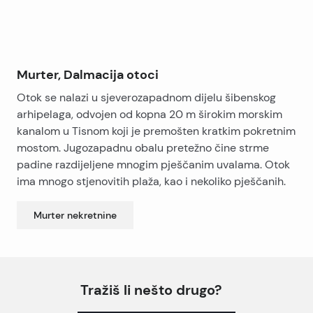
Murter, Dalmacija otoci
Otok se nalazi u sjeverozapadnom dijelu šibenskog
arhipelaga, odvojen od kopna 20 m širokim morskim
kanalom u Tisnom koji je premošten kratkim pokretnim
mostom. Jugozapadnu obalu pretežno čine strme
padine razdijeljene mnogim pješčanim uvalama. Otok
ima mnogo stjenovitih plaža, kao i nekoliko pješčanih.
Murter
nekretnine
Tražiš li nešto drugo?