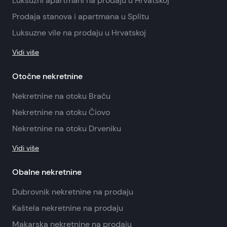
Luksuzni apartmani na prodaju u Hrvatskoj
Prodaja stanova i apartmana u Splitu
Luksuzne vile na prodaju u Hrvatskoj
Vidi više
Otočne nekretnine
Nekretnine na otoku Braču
Nekretnine na otoku Čiovo
Nekretnine na otoku Drveniku
Vidi više
Obalne nekretnine
Dubrovnik nekretnine na prodaju
Kaštela nekretnine na prodaju
Makarska nekretnine na prodaju