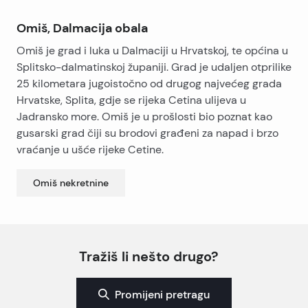
Omiš, Dalmacija obala
Omiš je grad i luka u Dalmaciji u Hrvatskoj, te općina u
Splitsko-dalmatinskoj županiji. Grad je udaljen otprilike
25 kilometara jugoistočno od drugog najvećeg grada
Hrvatske, Splita, gdje se rijeka Cetina ulijeva u
Jadransko more. Omiš je u prošlosti bio poznat kao
gusarski grad čiji su brodovi građeni za napad i brzo
vraćanje u ušće rijeke Cetine.
Omiš
nekretnine
Tražiš li nešto drugo?
Promijeni pretragu