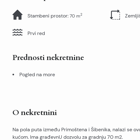
2
Stambeni prostor
:
Zemlji
70
m
Prvi red
Prednosti nekretnine
Pogled na more
O nekretnini
Na pola puta između Primoštena i Šibenika, nalazi se o
kućom. Ima građevnU dozvolu za gradnju 70 m2.