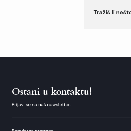
Tražiš li neš
Ostani u kontaktu!
Prijavi se na naš newsletter.
Popularne pretrage