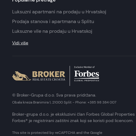
Luksuzni apartmani na prodaju u Hrvatskoj
Prodaja stanova i apartmana u Splitu
Luksuzne vile na prodaju u Hrvatskoj
Vidi više
© Broker-Grupa d.o.o. Sva prava pridržana.
Obala kneza Branimira 1, 21000 Split
-
Phone:
+385 98 384 007
Broker-grupa d.o.o. je ekskluzivni član Forbes Global Properties 
Forbes® je registrirani zaštitni znak koji se koristi pod licencom.
This site is protected by reCAPTCHA and the Google