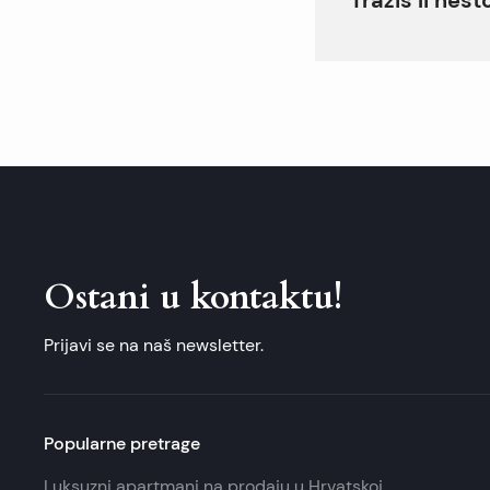
Ostani u kontaktu!
Prijavi se na naš newsletter.
Popularne pretrage
Luksuzni apartmani na prodaju u Hrvatskoj