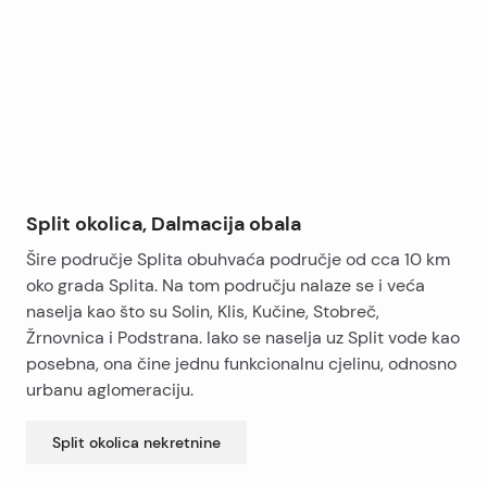
−
brojila.
Split okolica, Dalmacija obala
Šire područje Splita obuhvaća područje od cca 10 km
oko grada Splita. Na tom području nalaze se i veća
naselja kao što su Solin, Klis, Kučine, Stobreč,
Žrnovnica i Podstrana. Iako se naselja uz Split vode kao
posebna, ona čine jednu funkcionalnu cjelinu, odnosno
urbanu aglomeraciju.
Split okolica
nekretnine