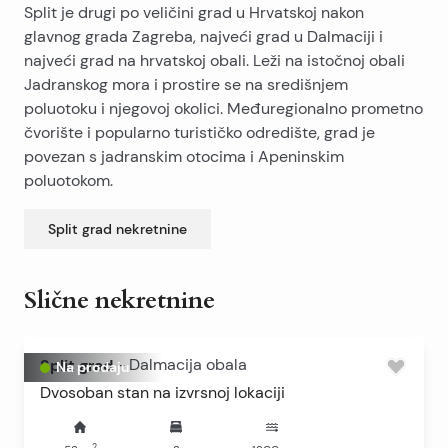
Split je drugi po veličini grad u Hrvatskoj nakon
glavnog grada Zagreba, najveći grad u Dalmaciji i
najveći grad na hrvatskoj obali. Leži na istočnoj obali
Jadranskog mora i prostire se na središnjem
poluotoku i njegovoj okolici. Međuregionalno prometno
čvorište i popularno turističko odredište, grad je
povezan s jadranskim otocima i Apeninskim
poluotokom.
Split grad
nekretnine
Slične nekretnine
Split grad
-
Dalmacija obala
Na prodaju
Dvosoban stan na izvrsnoj lokaciji
2