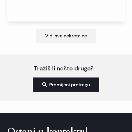
Vidi sve nekretnine
Tražiš li nešto drugo?
Promijeni pretragu
Ostani u kontaktu!