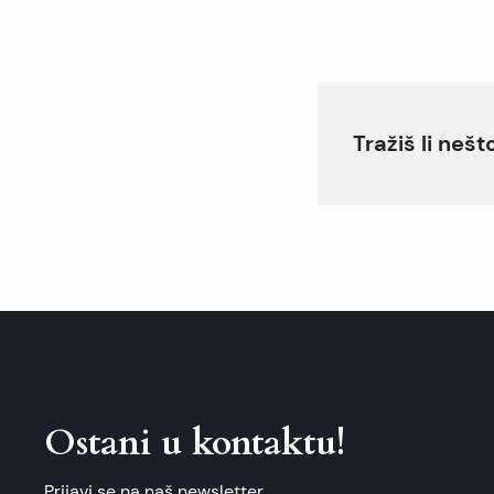
Tražiš li neš
Ostani u kontaktu!
Prijavi se na naš newsletter.