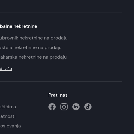
balne nekretnine
ubrovnik nekretnine na prodaju
aštela nekretnine na prodaju
akarska nekretnine na prodaju
di više
Prati nas
lačićima
vatnosti
poslovanja