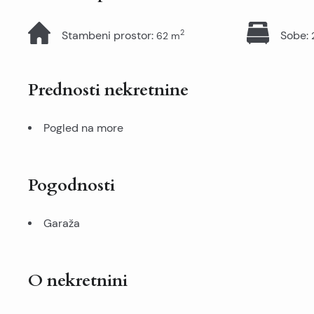
2
Stambeni prostor
:
Sobe
:
62
m
Prednosti nekretnine
Pogled na more
Pogodnosti
Garaža
O nekretnini