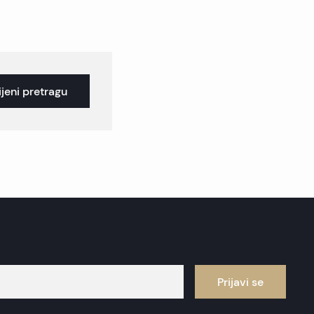
jeni pretragu
Prijavi se