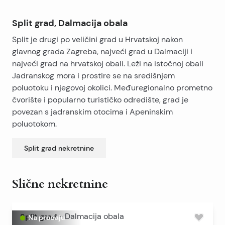
Split grad, Dalmacija obala
Split je drugi po veličini grad u Hrvatskoj nakon
glavnog grada Zagreba, najveći grad u Dalmaciji i
najveći grad na hrvatskoj obali. Leži na istočnoj obali
Jadranskog mora i prostire se na središnjem
poluotoku i njegovoj okolici. Međuregionalno prometno
čvorište i popularno turističko odredište, grad je
povezan s jadranskim otocima i Apeninskim
poluotokom.
Split grad
nekretnine
Slične nekretnine
Split grad
-
Dalmacija obala
Na prodaju