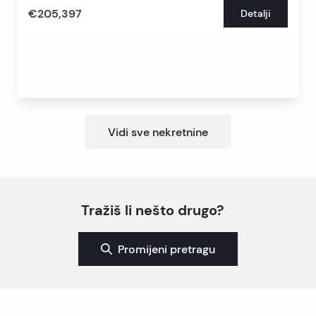
€205,397
Detalji
Vidi sve nekretnine
Tražiš li nešto drugo?
Promijeni pretragu