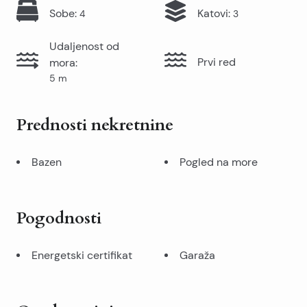
Sobe
:
Katovi
:
4
3
Udaljenost od
Prvi red
mora
:
5
m
Prednosti nekretnine
Bazen
Pogled na more
Pogodnosti
Energetski certifikat
Garaža