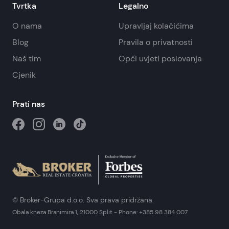
Tvrtka
Legalno
O nama
Upravljaj kolačićima
Blog
Pravila o privatnosti
Naš tim
Opći uvjeti poslovanja
Cjenik
Prati nas
© Broker-Grupa d.o.o. Sva prava pridržana.
Obala kneza Branimira 1, 21000 Split
-
Phone:
+385 98 384 007