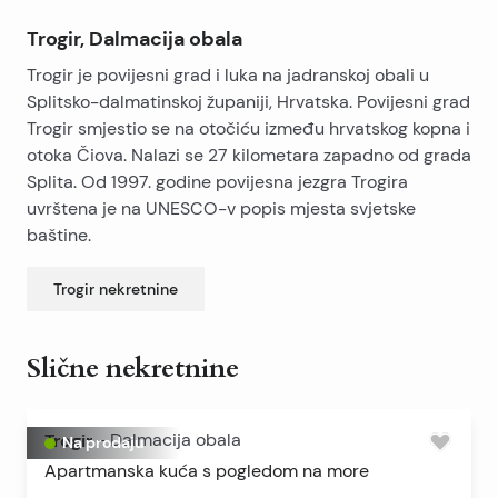
Trogir, Dalmacija obala
Trogir je povijesni grad i luka na jadranskoj obali u
Splitsko-dalmatinskoj županiji, Hrvatska. Povijesni grad
Trogir smjestio se na otočiću između hrvatskog kopna i
otoka Čiova. Nalazi se 27 kilometara zapadno od grada
Splita. Od 1997. godine povijesna jezgra Trogira
uvrštena je na UNESCO-v popis mjesta svjetske
baštine.
Trogir
nekretnine
Slične nekretnine
Trogir
-
Dalmacija obala
Na prodaju
Apartmanska kuća s pogledom na more