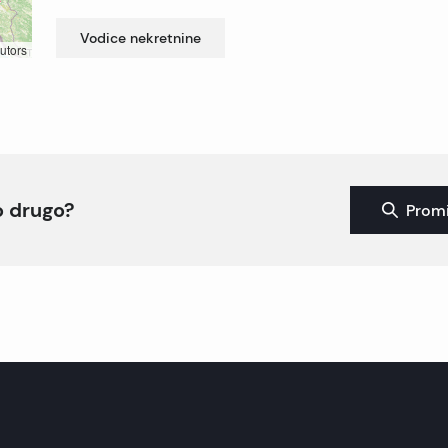
Vodice
nekretnine
utors
to drugo?
Promi