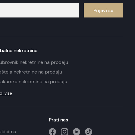
Prijavi se
balne nekretnine
ubrovnik nekretnine na prodaju
aštela nekretnine na prodaju
akarska nekretnine na prodaju
di više
Prati nas
lačićima