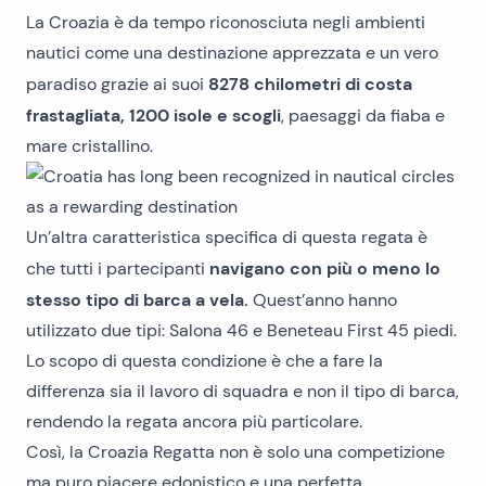
La Croazia è da tempo riconosciuta negli ambienti
nautici come una destinazione apprezzata e un vero
8278 chilometri di costa
paradiso grazie ai suoi
frastagliata, 1200 isole e scogli
, paesaggi da fiaba e
mare cristallino.
Un’altra caratteristica specifica di questa regata è
navigano con più o meno lo
che tutti i partecipanti
stesso tipo di barca a vela.
Quest’anno hanno
utilizzato due tipi: Salona 46 e Beneteau First 45 piedi.
Lo scopo di questa condizione è che a fare la
differenza sia il lavoro di squadra e non il tipo di barca,
rendendo la regata ancora più particolare.
Così, la Croazia Regatta non è solo una competizione
ma puro piacere edonistico e una perfetta