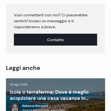
Vuoi connetterti con noi? Ci piacerebbe
sentirti! Inviaci un messaggio e ti
risponderemo a breve.
Contatto
Leggi anche
03 ago 2026
Isola o terraferma: Dove è meglio
acquistare una casa vacanze in
Dalmazia?
Rebecca Barunčić
Agente immobiliare autorizzato