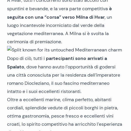
A Hvar, tutti i concorrenti sono stati accolti con
è
spuntini e bevande, e la vera parte competitiva
seguita con una “corsa” verso Milna di Hvar
, un
luogo incantevole incorniciato dal verde della
vegetazione mediterranea. A Milna si è svolta la
cerimonia di premiazione.
partecipanti sono arrivati a
Dopo di ciò, tutti i
Spalato
, dove hanno avuto l’opportunità di godersi
una città conosciuta per la residenza dell’imperatore
romano Diocleziano, il suo fascino mediterraneo
intatto e i suoi eccellenti ristoranti.
Oltre a eccellenti marine, clima perfetto, abitanti
cordiali, splendide vedute di piccoli borghi in pietra,
ottima gastronomia, pesce fresco e eccellenti vini
croati, lo spirito competitivo ha arricchito l’esperienza