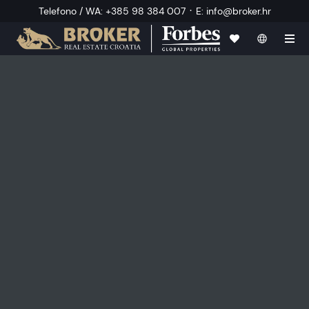
·
Telefono / WA
:
+385 98 384 007
E
:
info@broker.hr