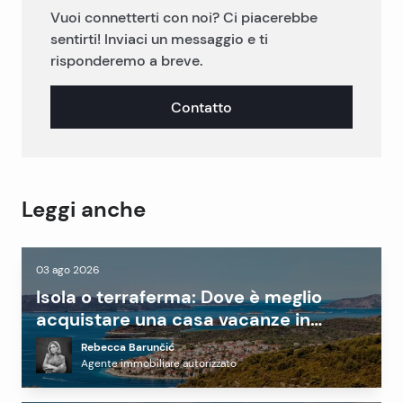
Vuoi connetterti con noi? Ci piacerebbe
sentirti! Inviaci un messaggio e ti
risponderemo a breve.
Contatto
Leggi anche
03 ago 2026
Isola o terraferma: Dove è meglio
acquistare una casa vacanze in
Dalmazia?
Rebecca Barunčić
Agente immobiliare autorizzato