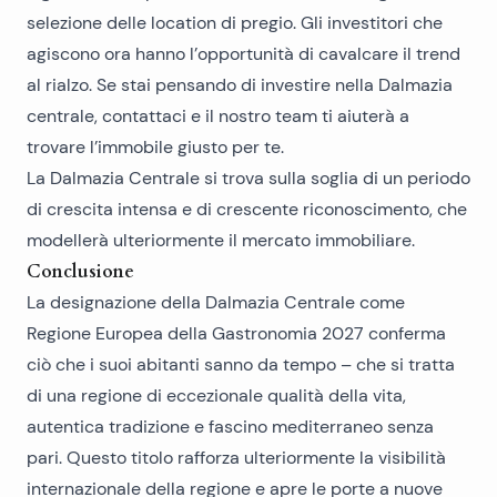
selezione delle location di pregio. Gli investitori che
agiscono ora hanno l’opportunità di cavalcare il trend
al rialzo. Se stai pensando di investire nella Dalmazia
centrale,
contattaci e il nostro team
ti aiuterà a
trovare l’immobile giusto per te.
La Dalmazia Centrale si trova sulla soglia di un periodo
di crescita intensa e di crescente riconoscimento, che
modellerà ulteriormente il mercato immobiliare.
Conclusione
La designazione della Dalmazia Centrale come
Regione Europea della Gastronomia 2027 conferma
ciò che i suoi abitanti sanno da tempo – che si tratta
di una regione di eccezionale qualità della vita,
autentica tradizione e fascino mediterraneo senza
pari. Questo titolo rafforza ulteriormente la visibilità
internazionale della regione e apre le porte a nuove