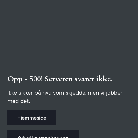
Opp - 500! Serveren svarer ikke.
Ikke sikker på hva som skjedde, men vi jobber
med det.
Hjemmeside
Søk etter eiendommer