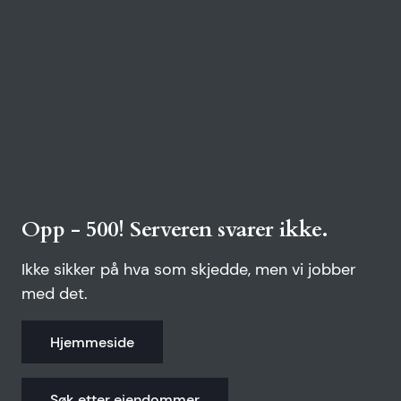
Opp - 500! Serveren svarer ikke.
Ikke sikker på hva som skjedde, men vi jobber
med det.
Hjemmeside
Søk etter eiendommer