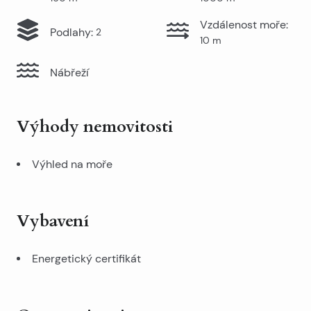
Vzdálenost moře
:
Podlahy
:
2
10
m
Nábřeží
Výhody nemovitosti
Výhled na moře
Vybavení
Energetický certifikát