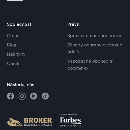
Společnost
Právní
O nás
Spravovat soubory cookie
Blog
Zásady ochrany osobních
údajů
Náš tým
Všeobecné obchodní
Ceník
podmínky
Následuj nás