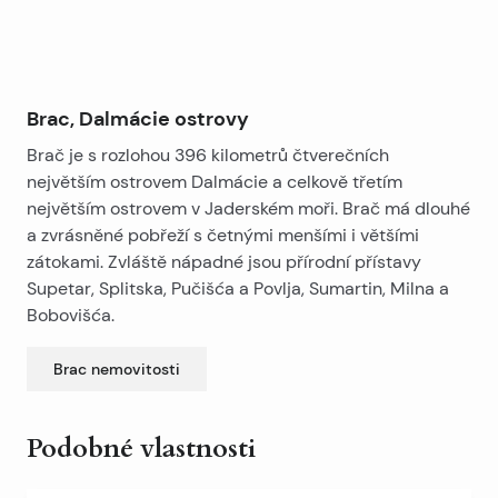
Brac, Dalmácie ostrovy
Brač je s rozlohou 396 kilometrů čtverečních
největším ostrovem Dalmácie a celkově třetím
největším ostrovem v Jaderském moři. Brač má dlouhé
a zvrásněné pobřeží s četnými menšími i většími
zátokami. Zvláště nápadné jsou přírodní přístavy
Supetar, Splitska, Pučišća a Povlja, Sumartin, Milna a
Bobovišća.
Brac
nemovitosti
Podobné vlastnosti