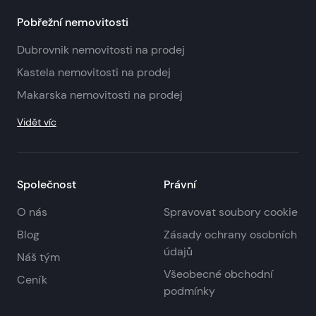
Pobřežní nemovitosti
Dubrovnik nemovitosti na prodej
Kastela nemovitosti na prodej
Makarska nemovitosti na prodej
Vidět víc
Společnost
Právní
O nás
Spravovat soubory cookie
Blog
Zásady ochrany osobních
údajů
Náš tým
Všeobecné obchodní
Ceník
podmínky