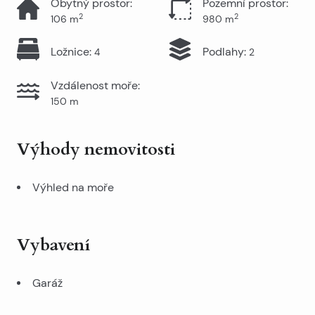
Obytný prostor
:
Pozemní prostor
:
2
2
106
m
980
m
Ložnice
:
Podlahy
:
4
2
Vzdálenost moře
:
150
m
Výhody nemovitosti
Výhled na moře
Vybavení
Garáž