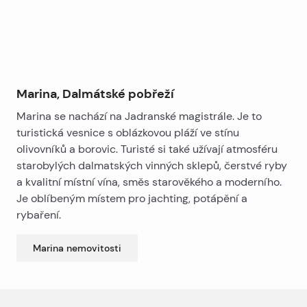
Marina, Dalmátské pobřeží
Marina se nachází na Jadranské magistrále. Je to
turistická vesnice s oblázkovou pláží ve stínu
olivovníků a borovic. Turisté si také užívají atmosféru
starobylých dalmatských vinných sklepů, čerstvé ryby
a kvalitní místní vína, směs starověkého a moderního.
Je oblíbeným místem pro jachting, potápění a
rybaření.
Marina
nemovitosti