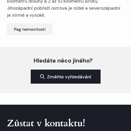
kilometrů dlouhý a 2 až 10 kilometrů široký.
Jihozápadní pobřeží ostrova je nízké a severozápadní
je strmé a vysoké.
Pag
nemovitosti
Hledáte něco jiného?
Změňte vyhledávání
Zůstat v kontaktu!