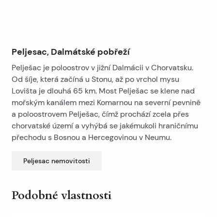
Peljesac, Dalmátské pobřeží
Pelješac je poloostrov v jižní Dalmácii v Chorvatsku.
Od šíje, která začíná u Stonu, až po vrchol mysu
Lovišta je dlouhá 65 km. Most Pelješac se klene nad
mořským kanálem mezi Komarnou na severní pevnině
a poloostrovem Pelješac, čímž prochází zcela přes
chorvatské území a vyhýbá se jakémukoli hraničnímu
přechodu s Bosnou a Hercegovinou v Neumu.
Peljesac
nemovitosti
Podobné vlastnosti