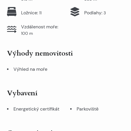
Ložnice
:
Podlahy
:
11
3
Vzdálenost moře
:
100
m
Výhody nemovitosti
Výhled na moře
Vybavení
Energetický certifikát
Parkoviště