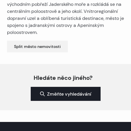
východním pobřeží Jaderského moře a rozkládá se na
centrálním poloostrově a jeho okolí. Vnitroregionální
dopravní uzel a oblíbená turistická destinace, město je
spojeno s jadranskými ostrovy a Apeninským
poloostrovem.
Split město
nemovitosti
Hledáte něco jiného?
Změňte vyhledávání