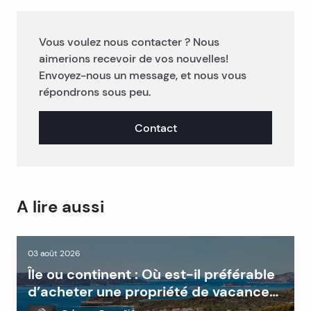
Vous voulez nous contacter ? Nous
aimerions recevoir de vos nouvelles!
Envoyez-nous un message, et nous vous
répondrons sous peu.
Contact
A lire aussi
03 août 2026
Île ou continent : Où est-il préférable
d’acheter une propriété de vacances
en Dalmatie ?