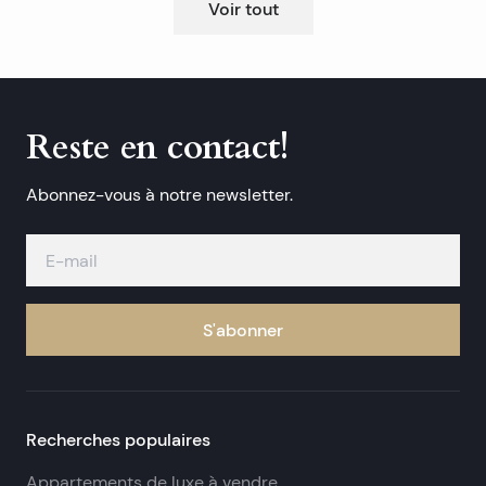
Voir tout
Reste en contact!
Abonnez-vous à notre newsletter.
S'abonner
Recherches populaires
Appartements de luxe à vendre