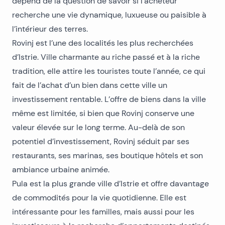
dépend de la question de savoir si l’acheteur
recherche une vie dynamique, luxueuse ou paisible à
l’intérieur des terres.
Rovinj est l’une des localités les plus recherchées
d’Istrie. Ville charmante au riche passé et à la riche
tradition, elle attire les touristes toute l’année, ce qui
fait de l’achat d’un bien dans cette ville un
investissement rentable. L’offre de biens dans la ville
même est limitée, si bien que Rovinj conserve une
valeur élevée sur le long terme. Au-delà de son
potentiel d’investissement, Rovinj séduit par ses
restaurants, ses marinas, ses boutique hôtels et son
ambiance urbaine animée.
Pula est la plus grande ville d’Istrie et offre davantage
de commodités pour la vie quotidienne. Elle est
intéressante pour les familles, mais aussi pour les