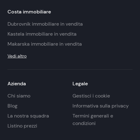
Costa immobiliare
Dubrovnik immobiliare in vendita
Kastela immobiliare in vendita
Makarska immobiliare in vendita
Vedi altro
Azienda
Legale
Chi siamo
Gestisci i cookie
Blog
Informativa sulla privacy
La nostra squadra
Termini generali e
condizioni
Listino prezzi