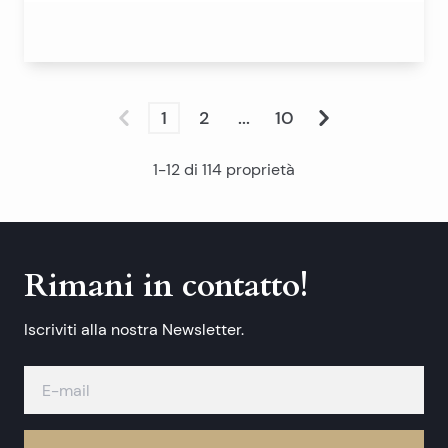
1
2
...
10
1
-
12
di
114
proprietà
Rimani in contatto!
Iscriviti alla nostra Newsletter.