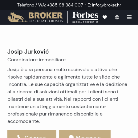
·
Telefono / WA
:
+385 98 384 007
E
:
info@broker.hr
Josip Jurković
Coordinatore immobiliare
Josip è una persona molto socievole e attiva che
risolve rapidamente e agilmente tutte le sfide che
incontra. Le sue capacità organizzative e la dedizione
alla ricerca di soluzioni ottimali per i clienti sono i
pilastri della sua attività. Nei rapporti con i clienti
mantiene un atteggiamento costantemente
professionale pur rimanendo disponibile e
accomodante.
Chiamaci
Messaggio