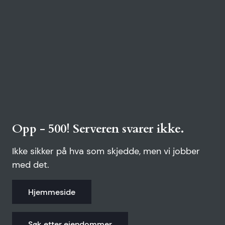
Opp - 500! Serveren svarer ikke.
Ikke sikker på hva som skjedde, men vi jobber
med det.
Hjemmeside
Søk etter eiendommer