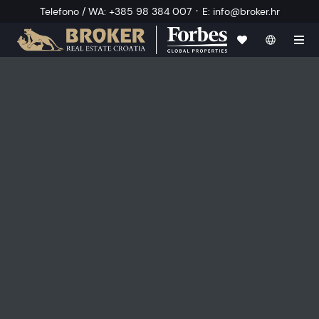
·
Telefono / WA
:
+385 98 384 007
E
:
info@broker.hr