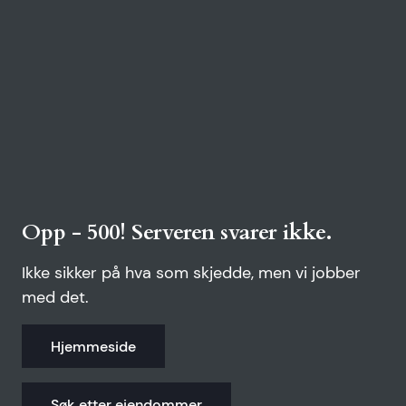
Opp - 500! Serveren svarer ikke.
Ikke sikker på hva som skjedde, men vi jobber
med det.
Hjemmeside
Søk etter eiendommer