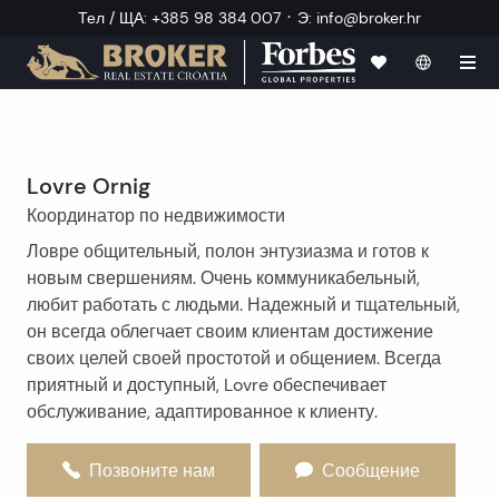
·
Тел / ЩА
:
+385 98 384 007
Э
:
info@broker.hr
Lovre Ornig
Координатор по недвижимости
Ловре общительный, полон энтузиазма и готов к
новым свершениям. Очень коммуникабельный,
любит работать с людьми. Надежный и тщательный,
он всегда облегчает своим клиентам достижение
своих целей своей простотой и общением. Всегда
приятный и доступный, Lovre обеспечивает
обслуживание, адаптированное к клиенту.
Позвоните нам
Сообщение