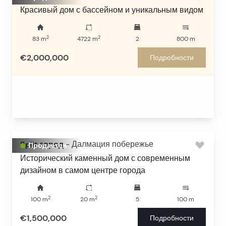
Красивый дом с бассейном и уникальным видом
2
2
83
m
4722
m
2
800
m
€2,000,000
Подробности
Split город
-
Далмация побережье
Продается
Исторический каменный дом с современным
дизайном в самом центре города
2
2
100
m
20
m
5
100
m
€1,500,000
Подробности