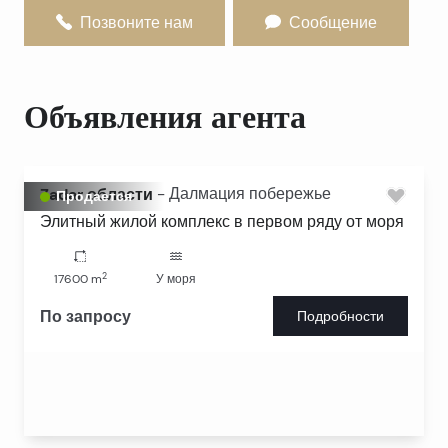
Позвоните нам
Сообщение
Объявления агента
Zadar области
-
Далмация побережье
Продается
Элитный жилой комплекс в первом ряду от моря
2
17600
m
У моря
По запросу
Подробности