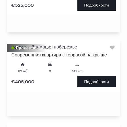
€525,000
Подробности
Vodice
-
Далмация побережье
Продается
Современная квартира с террасой на крыше
2
112
m
3
500
m
€405,000
Подробности