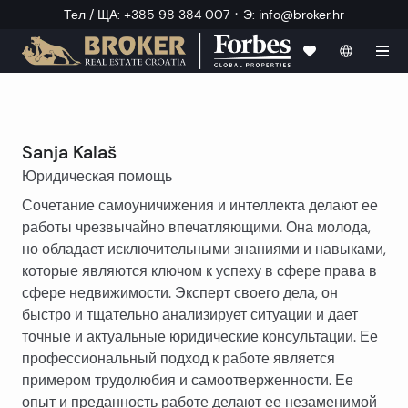
·
Тел / ЩА
:
+385 98 384 007
Э
:
info@broker.hr
Sanja Kalaš
Юридическая помощь
Сочетание самоуничижения и интеллекта делают ее
работы чрезвычайно впечатляющими. Она молода,
но обладает исключительными знаниями и навыками,
которые являются ключом к успеху в сфере права в
сфере недвижимости. Эксперт своего дела, он
быстро и тщательно анализирует ситуации и дает
точные и актуальные юридические консультации. Ее
профессиональный подход к работе является
примером трудолюбия и самоотверженности. Ее
опыт и преданность работе делают ее незаменимой