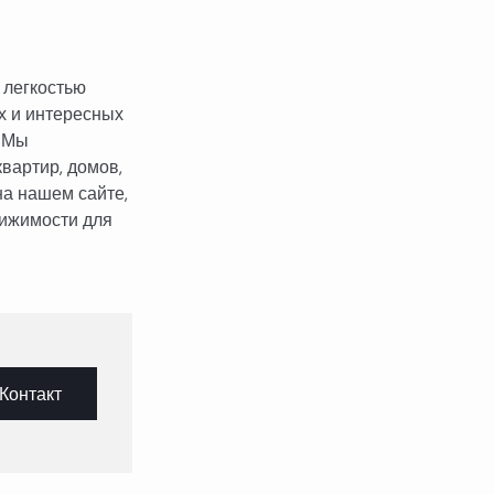
 легкостью
х и интересных
. Мы
вартир, домов,
на нашем сайте,
вижимости для
Контакт