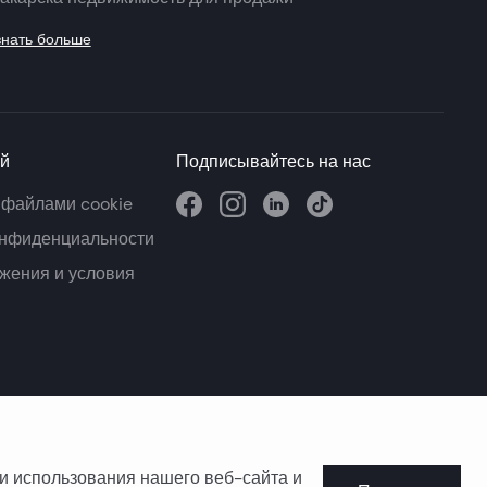
знать больше
й
Подписывайтесь на нас
 файлами cookie
онфиденциальности
жения и условия
и использования нашего веб-сайта и