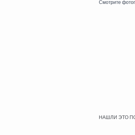
Смотрите фотог
НАШЛИ ЭТО П