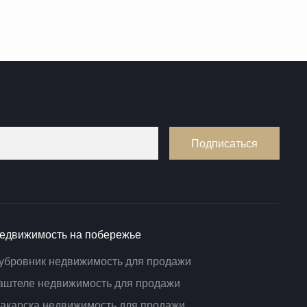
Подписаться
едвижимость на побережье
убровник недвижимость для продажи
аштеле недвижимость для продажи
акарска недвижимость для продажи