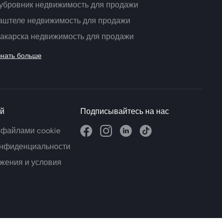
убровник недвижимость для продажи
аштеле недвижимость для продажи
акарска недвижимость для продажи
знать больше
й
Подписывайтесь на нас
 файлами cookie
онфиденциальности
жения и условия