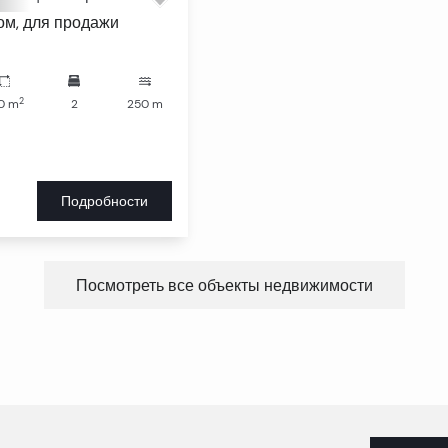
м, для продажи
2
0
m
2
250
m
Подробности
Посмотреть все объекты недвижимости