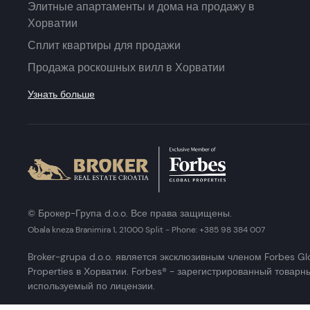
Элитные апартаменты и дома на продажу в
Хорватии
Сплит квартиры для продажи
Продажа роскошных вилл в Хорватии
Узнать больше
© Брокер-Група d.o.o. Все права защищены.
Obala kneza Branimira 1, 21000 Split
-
Phone:
+385 98 384 007
Broker-grupa d.o.o. является эксклюзивным членом Forbes Gl
Properties в Хорватии. Forbes® - зарегистрированный товарны
используемый по лицензии.