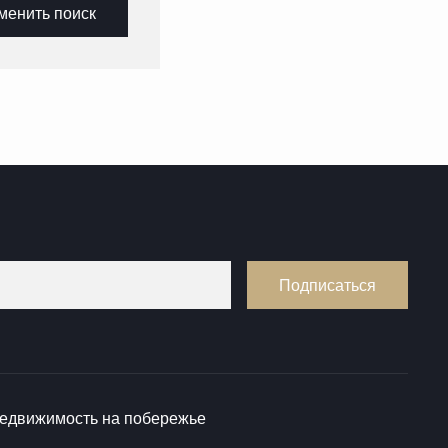
менить поиск
Подписаться
едвижимость на побережье