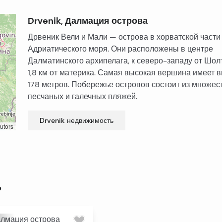
Drvenik, Далмация острова
Дрвеник Вели и Мали — острова в хорватской части
Адриатического моря. Они расположены в центре
Далматинского архипелага, к северо-западу от Шолт
1,8 км от материка. Самая высокая вершина имеет 
178 метров. Побережье островов состоит из множес
песчаных и галечных пляжей.
Drvenik
недвижимость
utors
ь
лмация острова