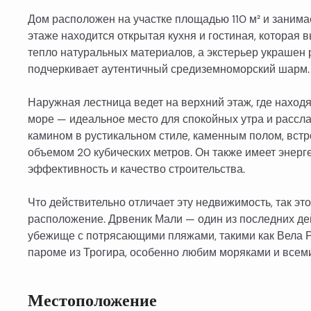
Дом расположен на участке площадью 110 м² и занима
этаже находится открытая кухня и гостиная, которая 
тепло натуральных материалов, а экстерьер украшен 
подчеркивает аутентичный средиземноморский шарм.
Наружная лестница ведет на верхний этаж, где находя
море — идеальное место для спокойных утра и расс
камином в рустикальном стиле, каменным полом, вс
объемом 20 кубических метров. Он также имеет энер
эффективность и качество строительства.
Что действительно отличает эту недвижимость, так эт
расположение. Дрвеник Мали — один из последних де
убежище с потрясающими пляжами, такими как Вела Рин
пароме из Трогира, особенно любим моряками и всеми,
Местоположение