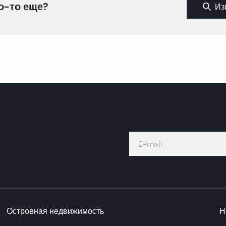
о-то еще?
Из
Островная недвижимость
Н