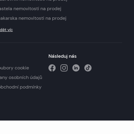
astela nemovitosti na prodej
akarska nemovitosti na prodej
dět víc
Následuj nás
oubory cookie
any osobních údajů
obchodní podmínky