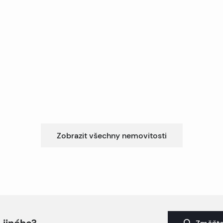
Zobrazit všechny nemovitosti
 jiného?