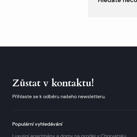
Zůstat v kontaktu!
Přihlaste se k odběru našeho newsletteru.
Populární vyhledávání
Luxusní apartmány a domy na prodej v Chorvatsku