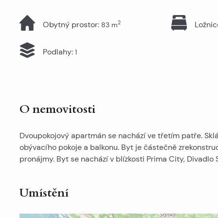
2
Obytný prostor
:
Ložnic
83
m
Podlahy
:
1
O nemovitosti
Dvoupokojový apartmán se nachází ve třetím patře. Skládá
obývacího pokoje a balkonu. Byt je částečně zrekonstr
pronájmy. Byt se nachází v blízkosti Prima City, Divadlo
Umístění