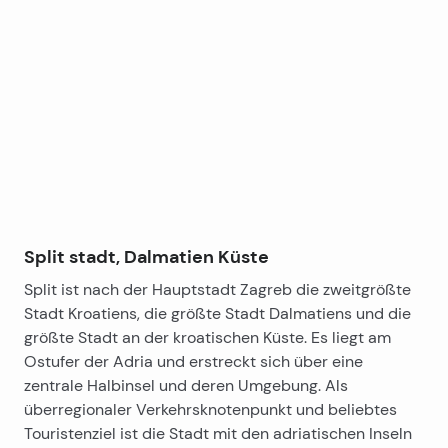
Leaflet
|
©
OpenStreetMap
contributors
+
−
Split stadt, Dalmatien Küste
Split ist nach der Hauptstadt Zagreb die zweitgrößte
Stadt Kroatiens, die größte Stadt Dalmatiens und die
größte Stadt an der kroatischen Küste. Es liegt am
Ostufer der Adria und erstreckt sich über eine
zentrale Halbinsel und deren Umgebung. Als
überregionaler Verkehrsknotenpunkt und beliebtes
Touristenziel ist die Stadt mit den adriatischen Inseln