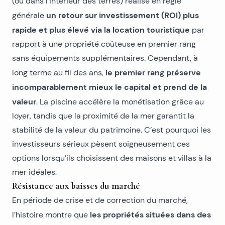
(ou dans l’intérieur des terres) réalise en règle
un retour sur investissement (ROI) plus
générale
rapide et plus élevé via la location touristique
par
rapport à une propriété coûteuse en premier rang
sans équipements supplémentaires. Cependant, à
le premier rang préserve
long terme au fil des ans,
incomparablement mieux le capital et prend de la
valeur
. La piscine accélère la monétisation grâce au
loyer, tandis que la proximité de la mer garantit la
stabilité de la valeur du patrimoine. C’est pourquoi les
investisseurs sérieux pèsent soigneusement ces
options lorsqu’ils choisissent des
maisons et villas à la
mer
idéales.
Résistance aux baisses du marché
En période de crise et de correction du marché,
les propriétés situées dans des
l’histoire montre que