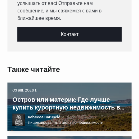
услышать от вас! Отправьте нам
сообщение, и мы свяжемся с вами в
ближайшее время.
Контакт
Также читайте
03 авг. 2026 г.
Остров или материк: Где лучше
купить курортную недвижимость в
Далмации?
Rebecca Barunčić
Лицензированный агент по недвижимости