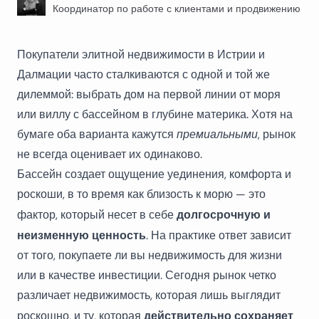
Координатор по работе с клиентами и продвижению
Покупатели элитной недвижимости в Истрии и
Далмации часто сталкиваются с одной и той же
дилеммой: выбрать дом на первой линии от моря
или виллу с бассейном в глубине материка. Хотя на
бумаге оба варианта кажутся
премиальными
, рынок
не всегда оценивает их одинаково.
Бассейн создает ощущение уединения, комфорта и
роскоши, в то время как близость к морю — это
долгосрочную и
фактор, который несет в себе
неизменную ценность
. На практике ответ зависит
от того, покупаете ли вы недвижимость для жизни
или в качестве инвестиции. Сегодня рынок четко
различает недвижимость, которая лишь выглядит
действительно сохраняет
роскошно, и ту, которая