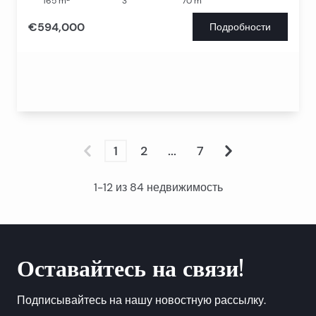
165
m
3
70
m
€594,000
Подробности
1
2
...
7
1
-
12
из
84
недвижимость
Оставайтесь на связи!
Подписывайтесь на нашу новостную рассылку.