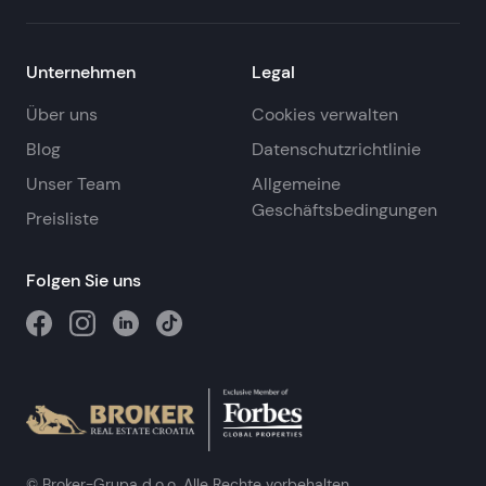
Unternehmen
Legal
Über uns
Cookies verwalten
Blog
Datenschutzrichtlinie
Unser Team
Allgemeine
Geschäftsbedingungen
Preisliste
Folgen Sie uns
© Broker-Grupa d.o.o. Alle Rechte vorbehalten.