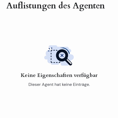
Auflistungen des Agenten
Keine Eigenschaften verfügbar
Dieser Agent hat keine Einträge.