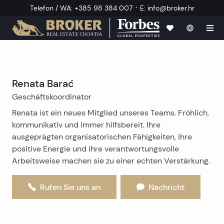
·
Telefon / WA
:
+385 98 384 007
E
:
info@broker.hr
Renata Barać
Geschäftskoordinator
Renata ist ein neues Mitglied unseres Teams. Fröhlich,
kommunikativ und immer hilfsbereit. Ihre
ausgeprägten organisatorischen Fähigkeiten, ihre
positive Energie und ihre verantwortungsvolle
Arbeitsweise machen sie zu einer echten Verstärkung.
Rufen Sie uns an
Nachricht