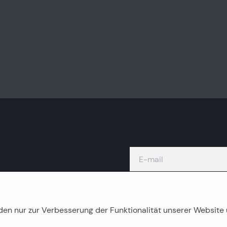
den nur zur Verbesserung der Funktionalität unserer Websit
Inselimmobilien
K