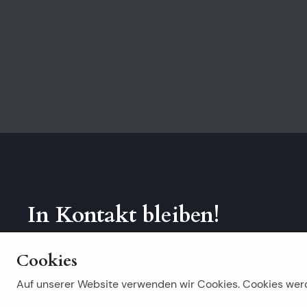
In Kontakt bleiben!
Abonniere unseren Newsletter.
Cookies
Auf unserer Website verwenden wir Cookies. Cookies wer
Beliebte Suchanfragen