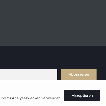
Abonnieren
Akzeptieren
e und zu Analysezwecken verwendet.
üstenimmobilien